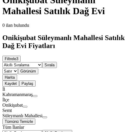
Mahallesi Satılık Dağ Evi
0
ilan bulundu
Onikişubat Süleymanlı Mahallesi Satılık
Dağ Evi Fiyatları
Filtrele
3
Sırala
Görünüm
Harita
Kaydet
Paylaş
İl
Kahramanmaraş
İlçe
Onikişubat
Semt
Süleymanlı Mahallesi
Tümünü Temizle
Tüm İlanlar