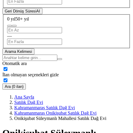
Geri Dönüş Süresi
AI
0 yıl
50+ yıl
—
Arama Kelimesi
Otomatik ara
İlan olmayan seçenekleri gizle
Ara (0 ilan)
Ana Sayfa
Satılık Dağ Evi
Kahramanmaraş Satılık Dağ Evi
Kahramanmaraş Onikişubat Satılık Dağ Evi
Onikişubat Süleymanlı Mahallesi Satılık Dağ Evi
Onikişubat Süleymanlı