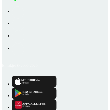
Emlakjet © 2006-2026
APP STORE
'dan
İNDİRİN
PLAY STORE
'dan
İNDİRİN
APP GALLERY
'den
İNDİRİN