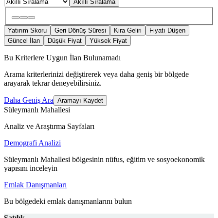
Akıllı Sıralama
Yatırım Skoru
Geri Dönüş Süresi
Kira Geliri
Fiyatı Düşen
Güncel İlan
Düşük Fiyat
Yüksek Fiyat
Bu Kriterlere Uygun İlan Bulunamadı
Arama kriterlerinizi değiştirerek veya daha geniş bir bölgede
arayarak tekrar deneyebilirsiniz.
Daha Geniş Ara
Aramayı Kaydet
Süleymanlı Mahallesi
Analiz ve Araştırma Sayfaları
Demografi Analizi
Süleymanlı Mahallesi bölgesinin nüfus, eğitim ve sosyoekonomik
yapısını inceleyin
Emlak Danışmanları
Bu bölgedeki emlak danışmanlarını bulun
Satılık