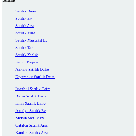
Satılık Daire
Satılık Ev
Satılık Arsa
Satılık Villa
Satılık Müstakil Ev
Satılık Tarla
Satılık Yazlık
Konut Projeleri
Ankara Satılık Daire
Diyarbakır Satılık Daire
İstanbul Satılık Daire
Bursa Satılık Daire
İzmir Satılık Daire
Antalya Satılık Ev
Mersin Satılık Ev
Çatalca Satılık Arsa
Kandıra Satılık Arsa