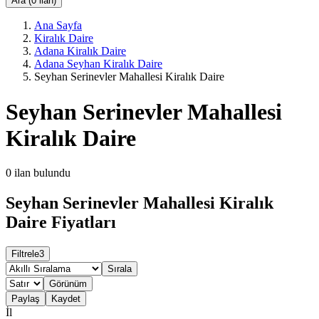
Ara (0 ilan)
Ana Sayfa
Kiralık Daire
Adana Kiralık Daire
Adana Seyhan Kiralık Daire
Seyhan Serinevler Mahallesi Kiralık Daire
Seyhan Serinevler Mahallesi
Kiralık Daire
0
ilan bulundu
Seyhan Serinevler Mahallesi Kiralık
Daire Fiyatları
Filtrele
3
Sırala
Görünüm
Paylaş
Kaydet
İl