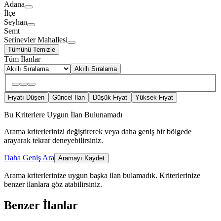
Adana
İlçe
Seyhan
Semt
Serinevler Mahallesi
Tümünü Temizle
Tüm İlanlar
Akıllı Sıralama
Fiyatı Düşen
Güncel İlan
Düşük Fiyat
Yüksek Fiyat
Bu Kriterlere Uygun İlan Bulunamadı
Arama kriterlerinizi değiştirerek veya daha geniş bir bölgede
arayarak tekrar deneyebilirsiniz.
Daha Geniş Ara
Aramayı Kaydet
Arama kriterlerinize uygun başka ilan bulamadık.
Kriterlerinize
benzer ilanlara göz atabilirsiniz.
Benzer İlanlar