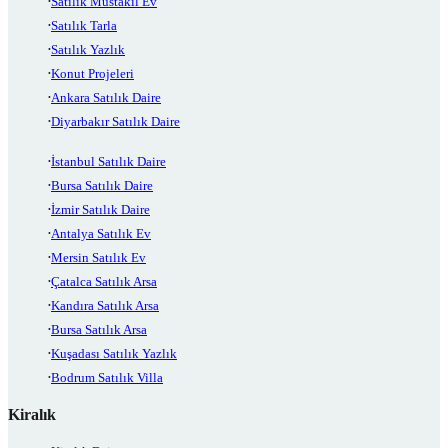
Satılık Müstakil Ev
Satılık Tarla
Satılık Yazlık
Konut Projeleri
Ankara Satılık Daire
Diyarbakır Satılık Daire
İstanbul Satılık Daire
Bursa Satılık Daire
İzmir Satılık Daire
Antalya Satılık Ev
Mersin Satılık Ev
Çatalca Satılık Arsa
Kandıra Satılık Arsa
Bursa Satılık Arsa
Kuşadası Satılık Yazlık
Bodrum Satılık Villa
Kiralık