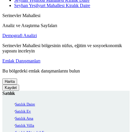
Seyhan Yeşiloba Mahallesi Kiralık Daire
Seyhan Yeşilyurt Mahallesi Kiralık Daire
Serinevler Mahallesi
Analiz ve Araştırma Sayfaları
Demografi Analizi
Serinevler Mahallesi bölgesinin nüfus, eğitim ve sosyoekonomik
yapısını inceleyin
Emlak Danışmanları
Bu bölgedeki emlak danışmanlarını bulun
Harita
Kaydet
Satılık
Satılık Daire
Satılık Ev
Satılık Arsa
Satılık Villa