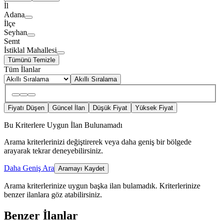
İl
Adana
İlçe
Seyhan
Semt
İstiklal Mahallesi
Tümünü Temizle
Tüm İlanlar
Akıllı Sıralama
Fiyatı Düşen
Güncel İlan
Düşük Fiyat
Yüksek Fiyat
Bu Kriterlere Uygun İlan Bulunamadı
Arama kriterlerinizi değiştirerek veya daha geniş bir bölgede
arayarak tekrar deneyebilirsiniz.
Daha Geniş Ara
Aramayı Kaydet
Arama kriterlerinize uygun başka ilan bulamadık.
Kriterlerinize
benzer ilanlara göz atabilirsiniz.
Benzer İlanlar