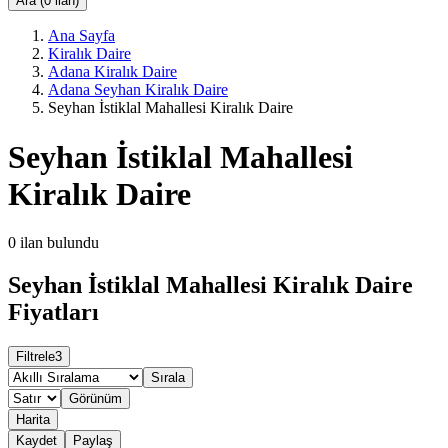
Ara (0 ilan)
Ana Sayfa
Kiralık Daire
Adana Kiralık Daire
Adana Seyhan Kiralık Daire
Seyhan İstiklal Mahallesi Kiralık Daire
Seyhan İstiklal Mahallesi
Kiralık Daire
0
ilan bulundu
Seyhan İstiklal Mahallesi Kiralık Daire
Fiyatları
Filtrele
3
Sırala
Görünüm
Harita
Kaydet
Paylaş