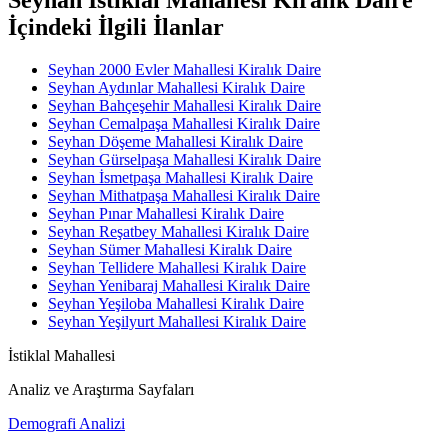
İçindeki İlgili İlanlar
Seyhan 2000 Evler Mahallesi Kiralık Daire
Seyhan Aydınlar Mahallesi Kiralık Daire
Seyhan Bahçeşehir Mahallesi Kiralık Daire
Seyhan Cemalpaşa Mahallesi Kiralık Daire
Seyhan Döşeme Mahallesi Kiralık Daire
Seyhan Gürselpaşa Mahallesi Kiralık Daire
Seyhan İsmetpaşa Mahallesi Kiralık Daire
Seyhan Mithatpaşa Mahallesi Kiralık Daire
Seyhan Pınar Mahallesi Kiralık Daire
Seyhan Reşatbey Mahallesi Kiralık Daire
Seyhan Sümer Mahallesi Kiralık Daire
Seyhan Tellidere Mahallesi Kiralık Daire
Seyhan Yenibaraj Mahallesi Kiralık Daire
Seyhan Yeşiloba Mahallesi Kiralık Daire
Seyhan Yeşilyurt Mahallesi Kiralık Daire
İstiklal Mahallesi
Analiz ve Araştırma Sayfaları
Demografi Analizi