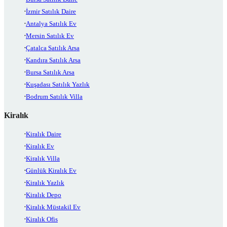
İzmir Satılık Daire
Antalya Satılık Ev
Mersin Satılık Ev
Çatalca Satılık Arsa
Kandıra Satılık Arsa
Bursa Satılık Arsa
Kuşadası Satılık Yazlık
Bodrum Satılık Villa
Kiralık
Kiralık Daire
Kiralık Ev
Kiralık Villa
Günlük Kiralık Ev
Kiralık Yazlık
Kiralık Depo
Kiralık Müstakil Ev
Kiralık Ofis