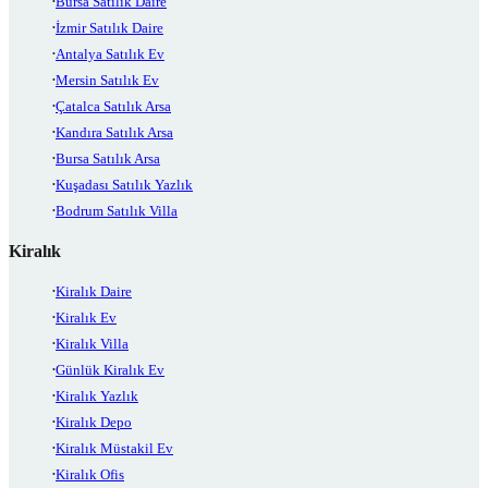
Bursa Satılık Daire
İzmir Satılık Daire
Antalya Satılık Ev
Mersin Satılık Ev
Çatalca Satılık Arsa
Kandıra Satılık Arsa
Bursa Satılık Arsa
Kuşadası Satılık Yazlık
Bodrum Satılık Villa
Kiralık
Kiralık Daire
Kiralık Ev
Kiralık Villa
Günlük Kiralık Ev
Kiralık Yazlık
Kiralık Depo
Kiralık Müstakil Ev
Kiralık Ofis