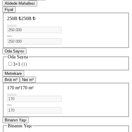
Alidede Mahallesi
Fiyat
250B ₺
250B ₺
—
Oda Sayısı
Oda Sayısı
3+1
(
1
)
Metrekare
Brüt m²
Net m²
170 m²
170 m²
—
Binanın Yaşı
Binanın Yaşı