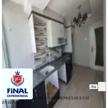
Masrafsız Daire
Seyhan, Yeşilyurt Mahallesi
3+1
·
145 m²
·
2. Kat
·
03.08.2026
23.000 ₺
FİNAL GAYRİMENKUL
HULUSİ BAŞDAN
Ara
Ara
FİNAL GAYRİMENKUL
HULUSİ
BAŞDAN