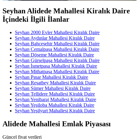
Seyhan Alidede Mahallesi Kiralık Daire
İçindeki İlgili İlanlar
Seyhan 2000 Evler Mahallesi Kiralık Daire
Seyhan Aydınlar Mahallesi Kiralık Daire
Seyhan Bahçeşehir Mahallesi Kiralık Daire
Seyhan Cemalpaşa Mahallesi Kiralık Daire
Seyhan Döşeme Mahallesi Kiralık Daire
Seyhan Gürselpaşa Mahallesi Kiralık Daire
Seyhan İsmetpaşa Mahallesi Kiralık Daire
Seyhan Mithatpaşa Mahallesi Kiralık Daire
Seyhan Pınar Mahallesi Kiralık Daire
Seyhan Reşatbey Mahallesi Kiralık Daire
Seyhan Sümer Mahallesi Kiralık Daire
Seyhan Tellidere Mahallesi Kiralık Daire
Seyhan Yenibaraj Mahallesi Kiralık Daire
Seyhan Yeşiloba Mahallesi Kiralık Daire
Seyhan Yeşilyurt Mahallesi Kiralık Daire
Alidede Mahallesi Emlak Piyasası
Güncel fiyat verileri