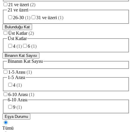
21 ve üzeri
(
2
)
21 ve üzeri
26-30
(
1
)
31 ve üzeri
(
1
)
Bulunduğu Kat
Üst Katlar
(
2
)
Üst Katlar
4
(
1
)
6
(
1
)
Binanın Kat Sayısı
Binanın Kat Sayısı
1-5 Arası
(
1
)
1-5 Arası
4
(
1
)
6-10 Arası
(
1
)
6-10 Arası
9
(
1
)
Eşya Durumu
Tümü