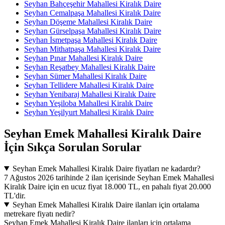
Seyhan Bahçeşehir Mahallesi Kiralık Daire
Seyhan Cemalpaşa Mahallesi Kiralık Daire
Seyhan Döşeme Mahallesi Kiralık Daire
Seyhan Gürselpaşa Mahallesi Kiralık Daire
Seyhan İsmetpaşa Mahallesi Kiralık Daire
Seyhan Mithatpaşa Mahallesi Kiralık Daire
Seyhan Pınar Mahallesi Kiralık Daire
Seyhan Reşatbey Mahallesi Kiralık Daire
Seyhan Sümer Mahallesi Kiralık Daire
Seyhan Tellidere Mahallesi Kiralık Daire
Seyhan Yenibaraj Mahallesi Kiralık Daire
Seyhan Yeşiloba Mahallesi Kiralık Daire
Seyhan Yeşilyurt Mahallesi Kiralık Daire
Seyhan Emek Mahallesi Kiralık Daire
İçin Sıkça Sorulan Sorular
Seyhan Emek Mahallesi Kiralık Daire fiyatları ne kadardır?
7 Ağustos 2026 tarihinde 2 ilan içerisinde Seyhan Emek Mahallesi
Kiralık Daire için en ucuz fiyat 18.000 TL, en pahalı fiyat 20.000
TL'dir.
Seyhan Emek Mahallesi Kiralık Daire ilanları için ortalama
metrekare fiyatı nedir?
Seyhan Emek Mahallesi Kiralık Daire ilanları için ortalama