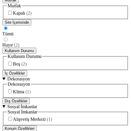
Mutfak
Mutfak
Kapalı
(
2
)
Site İçerisinde
Tümü
Hayır
(
2
)
Kullanım Durumu
Kullanım Durumu
Boş
(
2
)
İç Özellikler
Dekorasyon
Dekorasyon
Klima
(
1
)
Dış Özellikler
Sosyal İmkanlar
Sosyal İmkanlar
Alışveriş Merkezi
(
1
)
Konum Özellikleri