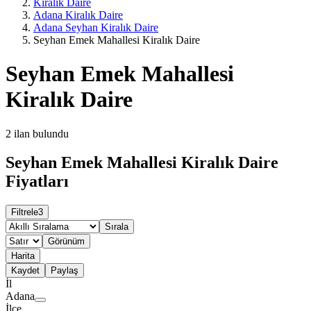
Kiralık Daire
Adana Kiralık Daire
Adana Seyhan Kiralık Daire
Seyhan Emek Mahallesi Kiralık Daire
Seyhan Emek Mahallesi
Kiralık Daire
2
ilan bulundu
Seyhan Emek Mahallesi Kiralık Daire
Fiyatları
Filtrele
3
Sırala
Görünüm
Harita
Kaydet
Paylaş
İl
Adana
İlçe