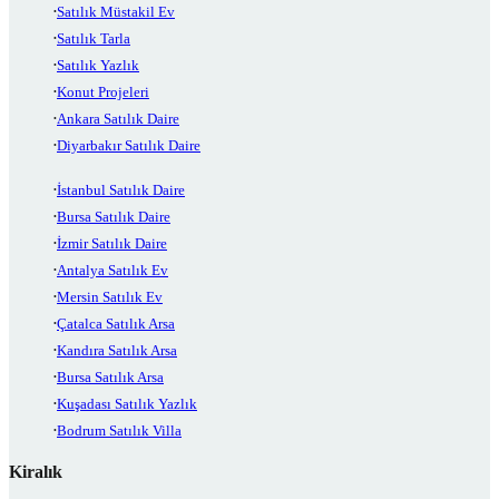
Satılık Müstakil Ev
Satılık Tarla
Satılık Yazlık
Konut Projeleri
Ankara Satılık Daire
Diyarbakır Satılık Daire
İstanbul Satılık Daire
Bursa Satılık Daire
İzmir Satılık Daire
Antalya Satılık Ev
Mersin Satılık Ev
Çatalca Satılık Arsa
Kandıra Satılık Arsa
Bursa Satılık Arsa
Kuşadası Satılık Yazlık
Bodrum Satılık Villa
Kiralık