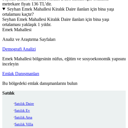
metrekare fiyatı 136 TL'dir.
Seyhan Emek Mahallesi Kiralık Daire ilanları için bina yaşı
ortalaması kaçtır?
Seyhan Emek Mahallesi Kiralık Daire ilanları için bina yaşı
ortalaması yaklaşık 1 yıldır.
Emek Mahallesi
Analiz ve Araştırma Sayfaları
Demografi Analizi
Emek Mahallesi bölgesinin nüfus, eğitim ve sosyoekonomik yapısını
inceleyin
Emlak Danışmanları
Bu bölgedeki emlak danışmanlarını bulun
Satılık
Satılık Daire
Satılık Ev
Satılık Arsa
Satılık Villa