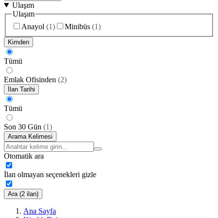
Ulaşım
Ulaşım
Anayol
(
1
)
Minibüs
(
1
)
Kimden
Tümü
Emlak Ofisinden
(
2
)
İlan Tarihi
Tümü
Son 30 Gün
(
1
)
Arama Kelimesi
Otomatik ara
İlan olmayan seçenekleri gizle
Ara (2 ilan)
Ana Sayfa