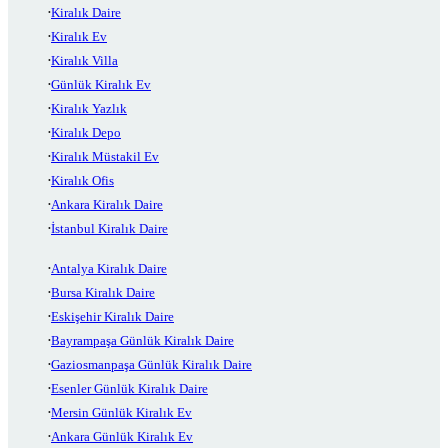
Kiralık Daire
Kiralık Ev
Kiralık Villa
Günlük Kiralık Ev
Kiralık Yazlık
Kiralık Depo
Kiralık Müstakil Ev
Kiralık Ofis
Ankara Kiralık Daire
İstanbul Kiralık Daire
Antalya Kiralık Daire
Bursa Kiralık Daire
Eskişehir Kiralık Daire
Bayrampaşa Günlük Kiralık Daire
Gaziosmanpaşa Günlük Kiralık Daire
Esenler Günlük Kiralık Daire
Mersin Günlük Kiralık Ev
Ankara Günlük Kiralık Ev