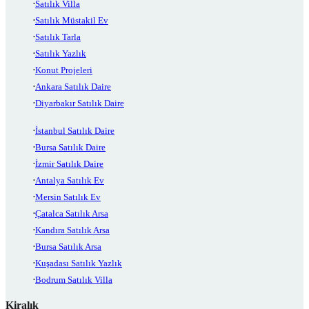
Satılık Villa
Satılık Müstakil Ev
Satılık Tarla
Satılık Yazlık
Konut Projeleri
Ankara Satılık Daire
Diyarbakır Satılık Daire
İstanbul Satılık Daire
Bursa Satılık Daire
İzmir Satılık Daire
Antalya Satılık Ev
Mersin Satılık Ev
Çatalca Satılık Arsa
Kandıra Satılık Arsa
Bursa Satılık Arsa
Kuşadası Satılık Yazlık
Bodrum Satılık Villa
Kiralık