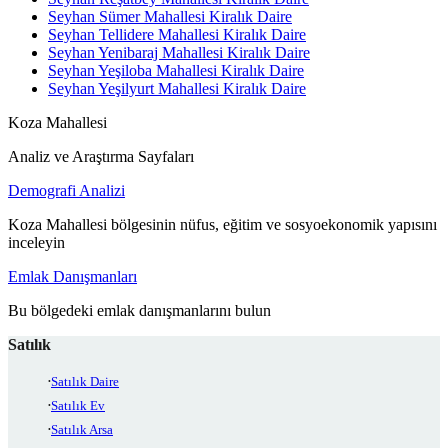
Seyhan Sümer Mahallesi Kiralık Daire
Seyhan Tellidere Mahallesi Kiralık Daire
Seyhan Yenibaraj Mahallesi Kiralık Daire
Seyhan Yeşiloba Mahallesi Kiralık Daire
Seyhan Yeşilyurt Mahallesi Kiralık Daire
Koza Mahallesi
Analiz ve Araştırma Sayfaları
Demografi Analizi
Koza Mahallesi bölgesinin nüfus, eğitim ve sosyoekonomik yapısını
inceleyin
Emlak Danışmanları
Bu bölgedeki emlak danışmanlarını bulun
Satılık
Satılık Daire
Satılık Ev
Satılık Arsa