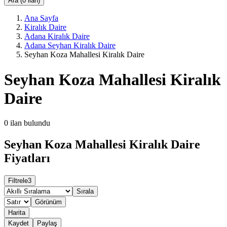
Ara (0 ilan)
Ana Sayfa
Kiralık Daire
Adana Kiralık Daire
Adana Seyhan Kiralık Daire
Seyhan Koza Mahallesi Kiralık Daire
Seyhan Koza Mahallesi Kiralık
Daire
0
ilan bulundu
Seyhan Koza Mahallesi Kiralık Daire
Fiyatları
Filtrele
3
Sırala
Görünüm
Harita
Kaydet
Paylaş