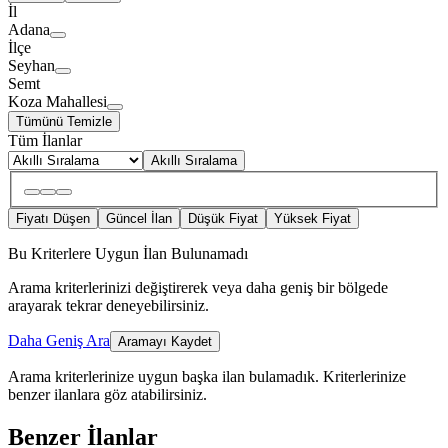
İl
Adana
İlçe
Seyhan
Semt
Koza Mahallesi
Tümünü Temizle
Tüm İlanlar
Akıllı Sıralama
Fiyatı Düşen
Güncel İlan
Düşük Fiyat
Yüksek Fiyat
Bu Kriterlere Uygun İlan Bulunamadı
Arama kriterlerinizi değiştirerek veya daha geniş bir bölgede
arayarak tekrar deneyebilirsiniz.
Daha Geniş Ara
Aramayı Kaydet
Arama kriterlerinize uygun başka ilan bulamadık.
Kriterlerinize
benzer ilanlara göz atabilirsiniz.
Benzer İlanlar