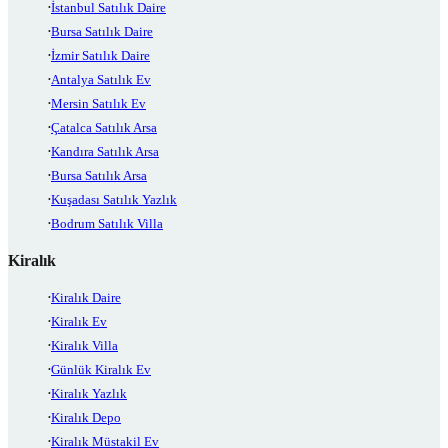
İstanbul Satılık Daire
Bursa Satılık Daire
İzmir Satılık Daire
Antalya Satılık Ev
Mersin Satılık Ev
Çatalca Satılık Arsa
Kandıra Satılık Arsa
Bursa Satılık Arsa
Kuşadası Satılık Yazlık
Bodrum Satılık Villa
Kiralık
Kiralık Daire
Kiralık Ev
Kiralık Villa
Günlük Kiralık Ev
Kiralık Yazlık
Kiralık Depo
Kiralık Müstakil Ev