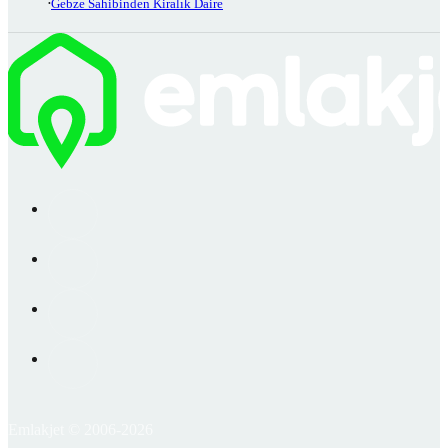
Gebze Sahibinden Kiralık Daire
Emlakjet © 2006-2026