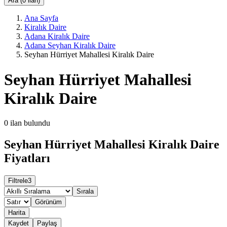
Ara (0 ilan)
Ana Sayfa
Kiralık Daire
Adana Kiralık Daire
Adana Seyhan Kiralık Daire
Seyhan Hürriyet Mahallesi Kiralık Daire
Seyhan Hürriyet Mahallesi
Kiralık Daire
0
ilan bulundu
Seyhan Hürriyet Mahallesi Kiralık Daire
Fiyatları
Filtrele
3
Sırala
Görünüm
Harita
Kaydet
Paylaş