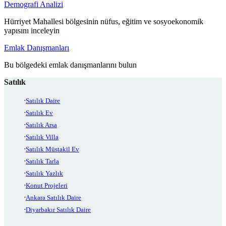
Demografi Analizi
Hürriyet Mahallesi bölgesinin nüfus, eğitim ve sosyoekonomik
yapısını inceleyin
Emlak Danışmanları
Bu bölgedeki emlak danışmanlarını bulun
Satılık
Satılık Daire
Satılık Ev
Satılık Arsa
Satılık Villa
Satılık Müstakil Ev
Satılık Tarla
Satılık Yazlık
Konut Projeleri
Ankara Satılık Daire
Diyarbakır Satılık Daire