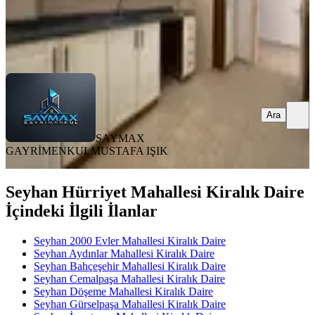
SAYMAX GAYRİMENKUL
MUSTAFA IŞIK
Ara
Ara
SAYMAX
GAYRİMENKUL
MUSTAFA IŞIK
Seyhan Hürriyet Mahallesi Kiralık Daire
İçindeki İlgili İlanlar
Seyhan 2000 Evler Mahallesi Kiralık Daire
Seyhan Aydınlar Mahallesi Kiralık Daire
Seyhan Bahçeşehir Mahallesi Kiralık Daire
Seyhan Cemalpaşa Mahallesi Kiralık Daire
Seyhan Döşeme Mahallesi Kiralık Daire
Seyhan Gürselpaşa Mahallesi Kiralık Daire