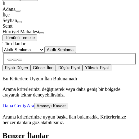
İl
Adana
İlçe
Seyhan
Semt
Hürriyet Mahallesi
Tümünü Temizle
Tüm İlanlar
Akıllı Sıralama
Fiyatı Düşen
Güncel İlan
Düşük Fiyat
Yüksek Fiyat
Bu Kriterlere Uygun İlan Bulunamadı
Arama kriterlerinizi değiştirerek veya daha geniş bir bölgede
arayarak tekrar deneyebilirsiniz.
Daha Geniş Ara
Aramayı Kaydet
Arama kriterlerinize uygun başka ilan bulamadık.
Kriterlerinize
benzer ilanlara göz atabilirsiniz.
Benzer İlanlar