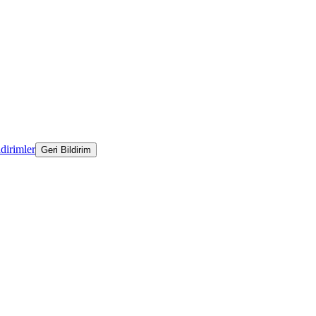
ldirimler
Geri Bildirim