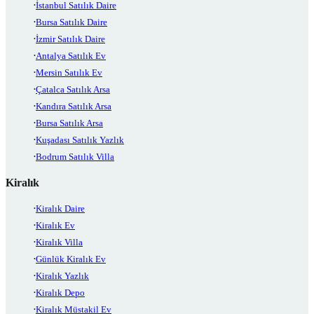
İstanbul Satılık Daire
Bursa Satılık Daire
İzmir Satılık Daire
Antalya Satılık Ev
Mersin Satılık Ev
Çatalca Satılık Arsa
Kandıra Satılık Arsa
Bursa Satılık Arsa
Kuşadası Satılık Yazlık
Bodrum Satılık Villa
Kiralık
Kiralık Daire
Kiralık Ev
Kiralık Villa
Günlük Kiralık Ev
Kiralık Yazlık
Kiralık Depo
Kiralık Müstakil Ev