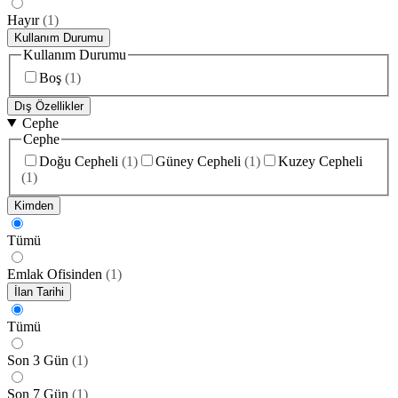
Hayır
(
1
)
Kullanım Durumu
Kullanım Durumu
Boş
(
1
)
Dış Özellikler
Cephe
Cephe
Doğu Cepheli
(
1
)
Güney Cepheli
(
1
)
Kuzey Cepheli
(
1
)
Kimden
Tümü
Emlak Ofisinden
(
1
)
İlan Tarihi
Tümü
Son 3 Gün
(
1
)
Son 7 Gün
(
1
)