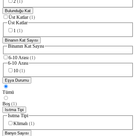
2
(
1
)
Bulunduğu Kat
Üst Katlar
(
1
)
Üst Katlar
1
(
1
)
Binanın Kat Sayısı
Binanın Kat Sayısı
6-10 Arası
(
1
)
6-10 Arası
10
(
1
)
Eşya Durumu
Tümü
Boş
(
1
)
Isıtma Tipi
Isıtma Tipi
Klimalı
(
1
)
Banyo Sayısı