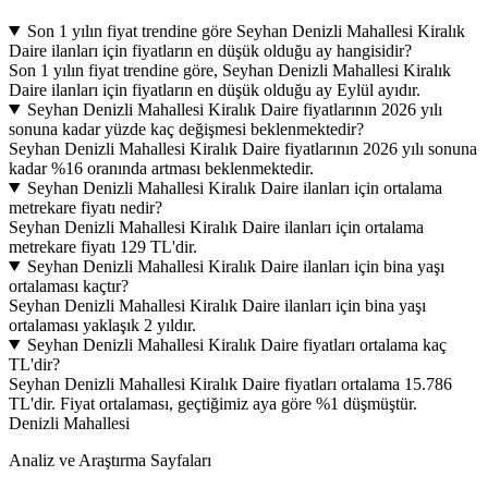
Son 1 yılın fiyat trendine göre Seyhan Denizli Mahallesi Kiralık
Daire ilanları için fiyatların en düşük olduğu ay hangisidir?
Son 1 yılın fiyat trendine göre, Seyhan Denizli Mahallesi Kiralık
Daire ilanları için fiyatların en düşük olduğu ay Eylül ayıdır.
Seyhan Denizli Mahallesi Kiralık Daire fiyatlarının 2026 yılı
sonuna kadar yüzde kaç değişmesi beklenmektedir?
Seyhan Denizli Mahallesi Kiralık Daire fiyatlarının 2026 yılı sonuna
kadar %16 oranında artması beklenmektedir.
Seyhan Denizli Mahallesi Kiralık Daire ilanları için ortalama
metrekare fiyatı nedir?
Seyhan Denizli Mahallesi Kiralık Daire ilanları için ortalama
metrekare fiyatı 129 TL'dir.
Seyhan Denizli Mahallesi Kiralık Daire ilanları için bina yaşı
ortalaması kaçtır?
Seyhan Denizli Mahallesi Kiralık Daire ilanları için bina yaşı
ortalaması yaklaşık 2 yıldır.
Seyhan Denizli Mahallesi Kiralık Daire fiyatları ortalama kaç
TL'dir?
Seyhan Denizli Mahallesi Kiralık Daire fiyatları ortalama 15.786
TL'dir. Fiyat ortalaması, geçtiğimiz aya göre %1 düşmüştür.
Denizli Mahallesi
Analiz ve Araştırma Sayfaları