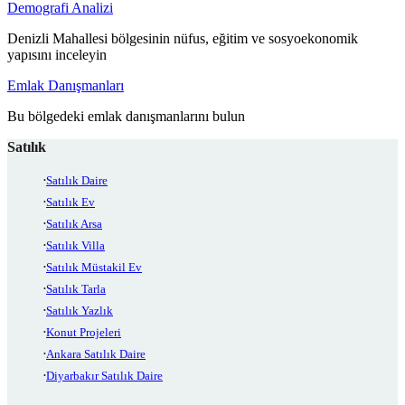
Demografi Analizi
Denizli Mahallesi bölgesinin nüfus, eğitim ve sosyoekonomik
yapısını inceleyin
Emlak Danışmanları
Bu bölgedeki emlak danışmanlarını bulun
Satılık
Satılık Daire
Satılık Ev
Satılık Arsa
Satılık Villa
Satılık Müstakil Ev
Satılık Tarla
Satılık Yazlık
Konut Projeleri
Ankara Satılık Daire
Diyarbakır Satılık Daire