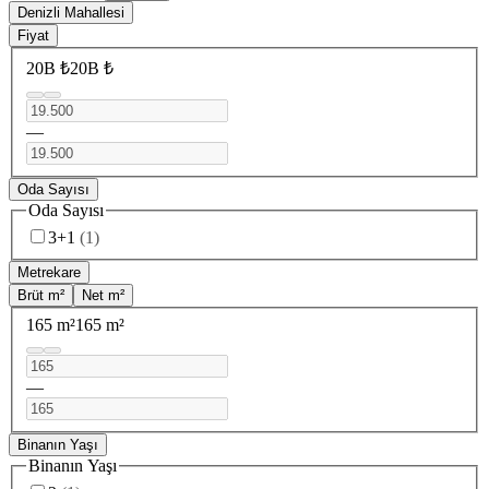
Denizli Mahallesi
Fiyat
20B ₺
20B ₺
—
Oda Sayısı
Oda Sayısı
3+1
(
1
)
Metrekare
Brüt m²
Net m²
165 m²
165 m²
—
Binanın Yaşı
Binanın Yaşı