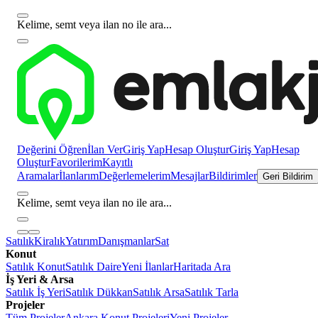
Kelime, semt veya ilan no ile ara...
Değerini Öğren
İlan Ver
Giriş Yap
Hesap Oluştur
Giriş Yap
Hesap
Oluştur
Favorilerim
Kayıtlı
Aramalar
İlanlarım
Değerlemelerim
Mesajlar
Bildirimler
Geri Bildirim
Kelime, semt veya ilan no ile ara...
Satılık
Kiralık
Yatırım
Danışmanlar
Sat
Konut
Satılık Konut
Satılık Daire
Yeni İlanlar
Haritada Ara
İş Yeri & Arsa
Satılık İş Yeri
Satılık Dükkan
Satılık Arsa
Satılık Tarla
Projeler
Tüm Projeler
Ankara Konut Projeleri
Yeni Projeler