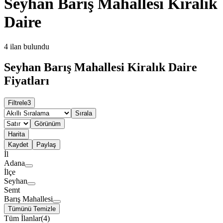
Seyhan Barış Mahallesi Kiralık
Daire
4
ilan bulundu
Seyhan Barış Mahallesi Kiralık Daire
Fiyatları
Filtrele
3
Sırala
Görünüm
Harita
Kaydet
Paylaş
İl
Adana
İlçe
Seyhan
Semt
Barış Mahallesi
Tümünü Temizle
Tüm İlanlar
(
4
)