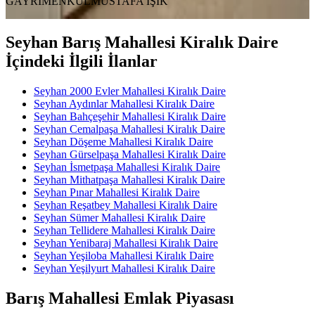
GAYRİMENKUL
MUSTAFA IŞIK
Seyhan Barış Mahallesi Kiralık Daire
İçindeki İlgili İlanlar
Seyhan 2000 Evler Mahallesi Kiralık Daire
Seyhan Aydınlar Mahallesi Kiralık Daire
Seyhan Bahçeşehir Mahallesi Kiralık Daire
Seyhan Cemalpaşa Mahallesi Kiralık Daire
Seyhan Döşeme Mahallesi Kiralık Daire
Seyhan Gürselpaşa Mahallesi Kiralık Daire
Seyhan İsmetpaşa Mahallesi Kiralık Daire
Seyhan Mithatpaşa Mahallesi Kiralık Daire
Seyhan Pınar Mahallesi Kiralık Daire
Seyhan Reşatbey Mahallesi Kiralık Daire
Seyhan Sümer Mahallesi Kiralık Daire
Seyhan Tellidere Mahallesi Kiralık Daire
Seyhan Yenibaraj Mahallesi Kiralık Daire
Seyhan Yeşiloba Mahallesi Kiralık Daire
Seyhan Yeşilyurt Mahallesi Kiralık Daire
Barış Mahallesi Emlak Piyasası