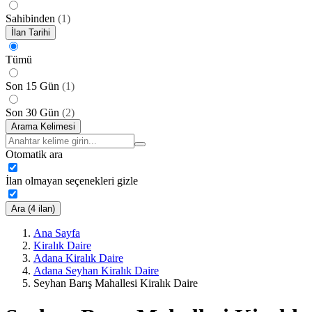
Sahibinden
(
1
)
İlan Tarihi
Tümü
Son 15 Gün
(
1
)
Son 30 Gün
(
2
)
Arama Kelimesi
Otomatik ara
İlan olmayan seçenekleri gizle
Ara (4 ilan)
Ana Sayfa
Kiralık Daire
Adana Kiralık Daire
Adana Seyhan Kiralık Daire
Seyhan Barış Mahallesi Kiralık Daire