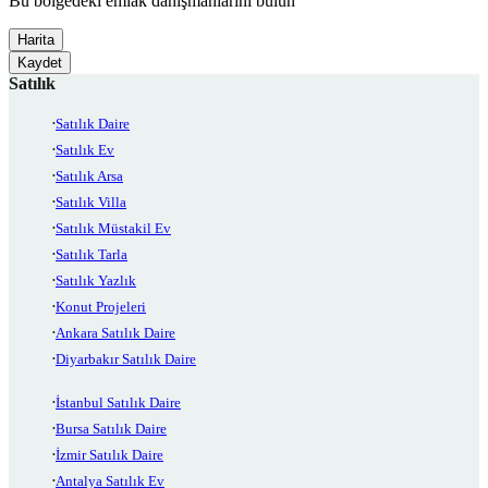
Bu bölgedeki emlak danışmanlarını bulun
Harita
Kaydet
Satılık
Satılık Daire
Satılık Ev
Satılık Arsa
Satılık Villa
Satılık Müstakil Ev
Satılık Tarla
Satılık Yazlık
Konut Projeleri
Ankara Satılık Daire
Diyarbakır Satılık Daire
İstanbul Satılık Daire
Bursa Satılık Daire
İzmir Satılık Daire
Antalya Satılık Ev