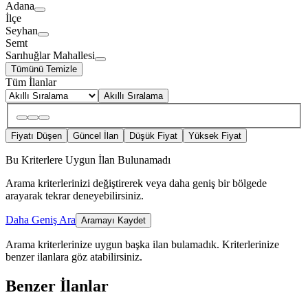
Adana
İlçe
Seyhan
Semt
Sarıhuğlar Mahallesi
Tümünü Temizle
Tüm İlanlar
Akıllı Sıralama
Fiyatı Düşen
Güncel İlan
Düşük Fiyat
Yüksek Fiyat
Bu Kriterlere Uygun İlan Bulunamadı
Arama kriterlerinizi değiştirerek veya daha geniş bir bölgede
arayarak tekrar deneyebilirsiniz.
Daha Geniş Ara
Aramayı Kaydet
Arama kriterlerinize uygun başka ilan bulamadık.
Kriterlerinize
benzer ilanlara göz atabilirsiniz.
Benzer İlanlar