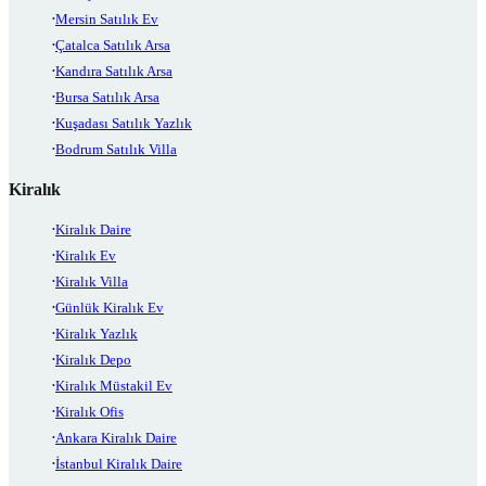
Mersin Satılık Ev
Çatalca Satılık Arsa
Kandıra Satılık Arsa
Bursa Satılık Arsa
Kuşadası Satılık Yazlık
Bodrum Satılık Villa
Kiralık
Kiralık Daire
Kiralık Ev
Kiralık Villa
Günlük Kiralık Ev
Kiralık Yazlık
Kiralık Depo
Kiralık Müstakil Ev
Kiralık Ofis
Ankara Kiralık Daire
İstanbul Kiralık Daire