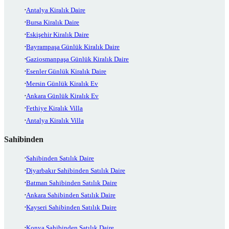
Antalya Kiralık Daire
Bursa Kiralık Daire
Eskişehir Kiralık Daire
Bayrampaşa Günlük Kiralık Daire
Gaziosmanpaşa Günlük Kiralık Daire
Esenler Günlük Kiralık Daire
Mersin Günlük Kiralık Ev
Ankara Günlük Kiralık Ev
Fethiye Kiralık Villa
Antalya Kiralık Villa
Sahibinden
Sahibinden Satılık Daire
Diyarbakır Sahibinden Satılık Daire
Batman Sahibinden Satılık Daire
Ankara Sahibinden Satılık Daire
Kayseri Sahibinden Satılık Daire
Konya Sahibinden Satılık Daire