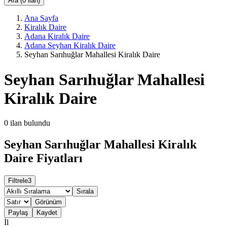
Ara (0 ilan)
Ana Sayfa
Kiralık Daire
Adana Kiralık Daire
Adana Seyhan Kiralık Daire
Seyhan Sarıhuğlar Mahallesi Kiralık Daire
Seyhan Sarıhuğlar Mahallesi
Kiralık Daire
0
ilan bulundu
Seyhan Sarıhuğlar Mahallesi Kiralık
Daire Fiyatları
Filtrele
3
Sırala
Görünüm
Paylaş
Kaydet
İl