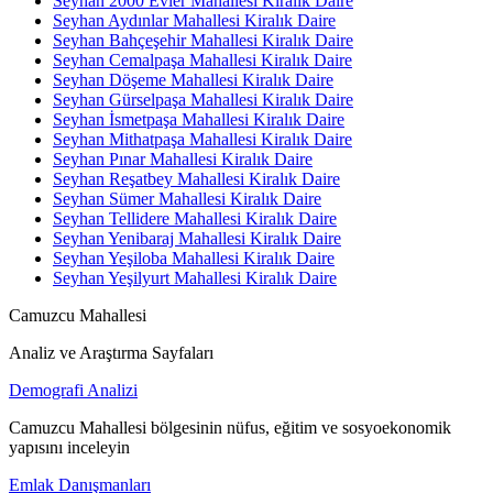
Seyhan 2000 Evler Mahallesi Kiralık Daire
Seyhan Aydınlar Mahallesi Kiralık Daire
Seyhan Bahçeşehir Mahallesi Kiralık Daire
Seyhan Cemalpaşa Mahallesi Kiralık Daire
Seyhan Döşeme Mahallesi Kiralık Daire
Seyhan Gürselpaşa Mahallesi Kiralık Daire
Seyhan İsmetpaşa Mahallesi Kiralık Daire
Seyhan Mithatpaşa Mahallesi Kiralık Daire
Seyhan Pınar Mahallesi Kiralık Daire
Seyhan Reşatbey Mahallesi Kiralık Daire
Seyhan Sümer Mahallesi Kiralık Daire
Seyhan Tellidere Mahallesi Kiralık Daire
Seyhan Yenibaraj Mahallesi Kiralık Daire
Seyhan Yeşiloba Mahallesi Kiralık Daire
Seyhan Yeşilyurt Mahallesi Kiralık Daire
Camuzcu Mahallesi
Analiz ve Araştırma Sayfaları
Demografi Analizi
Camuzcu Mahallesi bölgesinin nüfus, eğitim ve sosyoekonomik
yapısını inceleyin
Emlak Danışmanları