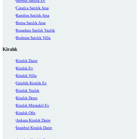
Mersin Satılık Ev
Çatalca Satılık Arsa
Kandıra Satılık Arsa
Bursa Satılık Arsa
Kuşadası Satılık Yazlık
Bodrum Satılık Villa
Kiralık
Kiralık Daire
Kiralık Ev
Kiralık Villa
Günlük Kiralık Ev
Kiralık Yazlık
Kiralık Depo
Kiralık Müstakil Ev
Kiralık Ofis
Ankara Kiralık Daire
İstanbul Kiralık Daire