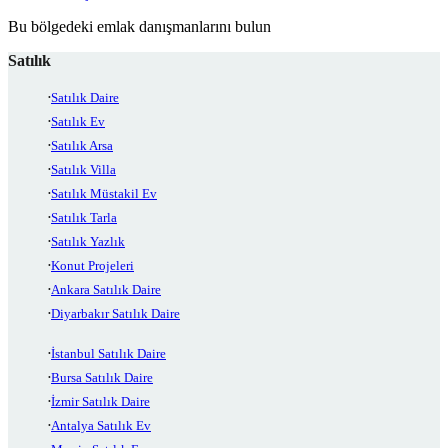
Bu bölgedeki emlak danışmanlarını bulun
Satılık
Satılık Daire
Satılık Ev
Satılık Arsa
Satılık Villa
Satılık Müstakil Ev
Satılık Tarla
Satılık Yazlık
Konut Projeleri
Ankara Satılık Daire
Diyarbakır Satılık Daire
İstanbul Satılık Daire
Bursa Satılık Daire
İzmir Satılık Daire
Antalya Satılık Ev