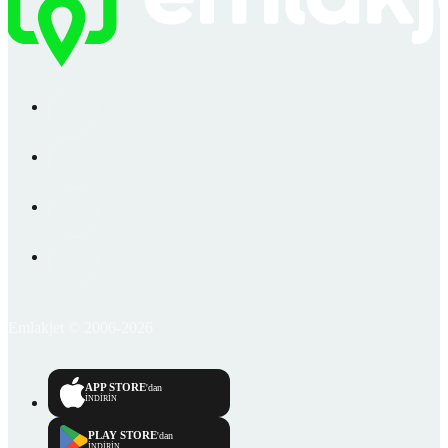
Emlakjet © 2006-2026
APP STORE
'dan
İNDİRİN
PLAY STORE
'dan
İNDİRİN