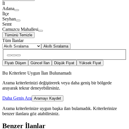
İl
Adana
İlçe
Seyhan
Semt
Camuzcu Mahallesi
Tümünü Temizle
Tüm İlanlar
Akıllı Sıralama
Fiyatı Düşen
Güncel İlan
Düşük Fiyat
Yüksek Fiyat
Bu Kriterlere Uygun İlan Bulunamadı
Arama kriterlerinizi değiştirerek veya daha geniş bir bölgede
arayarak tekrar deneyebilirsiniz.
Daha Geniş Ara
Aramayı Kaydet
Arama kriterlerinize uygun başka ilan bulamadık.
Kriterlerinize
benzer ilanlara göz atabilirsiniz.
Benzer İlanlar