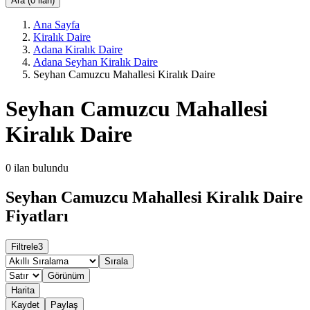
Ara (0 ilan)
Ana Sayfa
Kiralık Daire
Adana Kiralık Daire
Adana Seyhan Kiralık Daire
Seyhan Camuzcu Mahallesi Kiralık Daire
Seyhan Camuzcu Mahallesi
Kiralık Daire
0
ilan bulundu
Seyhan Camuzcu Mahallesi Kiralık Daire
Fiyatları
Filtrele
3
Sırala
Görünüm
Harita
Kaydet
Paylaş