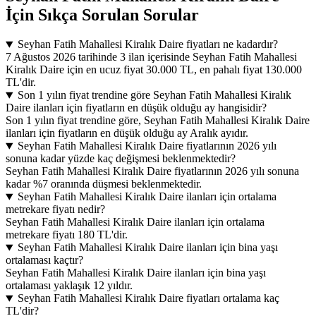
İçin Sıkça Sorulan Sorular
Seyhan Fatih Mahallesi Kiralık Daire fiyatları ne kadardır?
7 Ağustos 2026 tarihinde 3 ilan içerisinde Seyhan Fatih Mahallesi
Kiralık Daire için en ucuz fiyat 30.000 TL, en pahalı fiyat 130.000
TL'dir.
Son 1 yılın fiyat trendine göre Seyhan Fatih Mahallesi Kiralık
Daire ilanları için fiyatların en düşük olduğu ay hangisidir?
Son 1 yılın fiyat trendine göre, Seyhan Fatih Mahallesi Kiralık Daire
ilanları için fiyatların en düşük olduğu ay Aralık ayıdır.
Seyhan Fatih Mahallesi Kiralık Daire fiyatlarının 2026 yılı
sonuna kadar yüzde kaç değişmesi beklenmektedir?
Seyhan Fatih Mahallesi Kiralık Daire fiyatlarının 2026 yılı sonuna
kadar %7 oranında düşmesi beklenmektedir.
Seyhan Fatih Mahallesi Kiralık Daire ilanları için ortalama
metrekare fiyatı nedir?
Seyhan Fatih Mahallesi Kiralık Daire ilanları için ortalama
metrekare fiyatı 180 TL'dir.
Seyhan Fatih Mahallesi Kiralık Daire ilanları için bina yaşı
ortalaması kaçtır?
Seyhan Fatih Mahallesi Kiralık Daire ilanları için bina yaşı
ortalaması yaklaşık 12 yıldır.
Seyhan Fatih Mahallesi Kiralık Daire fiyatları ortalama kaç
TL'dir?