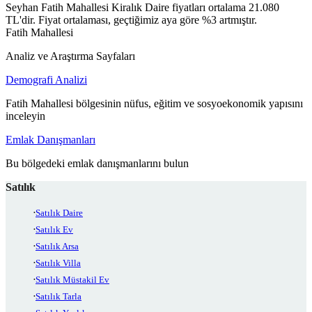
Seyhan Fatih Mahallesi Kiralık Daire fiyatları ortalama 21.080
TL'dir. Fiyat ortalaması, geçtiğimiz aya göre %3 artmıştır.
Fatih Mahallesi
Analiz ve Araştırma Sayfaları
Demografi Analizi
Fatih Mahallesi bölgesinin nüfus, eğitim ve sosyoekonomik yapısını
inceleyin
Emlak Danışmanları
Bu bölgedeki emlak danışmanlarını bulun
Satılık
Satılık Daire
Satılık Ev
Satılık Arsa
Satılık Villa
Satılık Müstakil Ev
Satılık Tarla