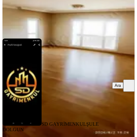
SD GAYRİMENKUL
ŞULE DOLGUN
Ara
Ara
SD GAYRİMENKUL
ŞULE
DOLGUN