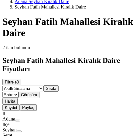
Adana Seyhan Kiralık Daire
Seyhan Fatih Mahallesi Kiralık Daire
Seyhan Fatih Mahallesi Kiralık
Daire
2
ilan bulundu
Seyhan Fatih Mahallesi Kiralık Daire
Fiyatları
Filtrele
3
Sırala
Görünüm
Harita
Kaydet
Paylaş
İl
Adana
İlçe
Seyhan
Semt