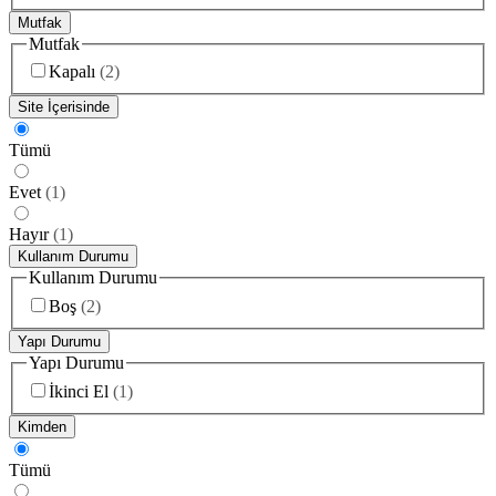
Mutfak
Mutfak
Kapalı
(
2
)
Site İçerisinde
Tümü
Evet
(
1
)
Hayır
(
1
)
Kullanım Durumu
Kullanım Durumu
Boş
(
2
)
Yapı Durumu
Yapı Durumu
İkinci El
(
1
)
Kimden
Tümü