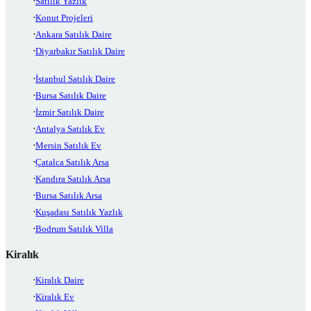
Satılık Yazlık
Konut Projeleri
Ankara Satılık Daire
Diyarbakır Satılık Daire
İstanbul Satılık Daire
Bursa Satılık Daire
İzmir Satılık Daire
Antalya Satılık Ev
Mersin Satılık Ev
Çatalca Satılık Arsa
Kandıra Satılık Arsa
Bursa Satılık Arsa
Kuşadası Satılık Yazlık
Bodrum Satılık Villa
Kiralık
Kiralık Daire
Kiralık Ev