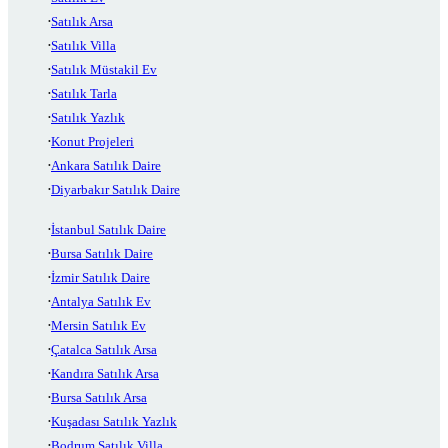
Satılık Arsa
Satılık Villa
Satılık Müstakil Ev
Satılık Tarla
Satılık Yazlık
Konut Projeleri
Ankara Satılık Daire
Diyarbakır Satılık Daire
İstanbul Satılık Daire
Bursa Satılık Daire
İzmir Satılık Daire
Antalya Satılık Ev
Mersin Satılık Ev
Çatalca Satılık Arsa
Kandıra Satılık Arsa
Bursa Satılık Arsa
Kuşadası Satılık Yazlık
Bodrum Satılık Villa