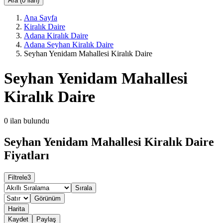
Ara (0 ilan)
Ana Sayfa
Kiralık Daire
Adana Kiralık Daire
Adana Seyhan Kiralık Daire
Seyhan Yenidam Mahallesi Kiralık Daire
Seyhan Yenidam Mahallesi
Kiralık Daire
0
ilan bulundu
Seyhan Yenidam Mahallesi Kiralık Daire
Fiyatları
Filtrele
3
Sırala
Görünüm
Harita
Kaydet
Paylaş