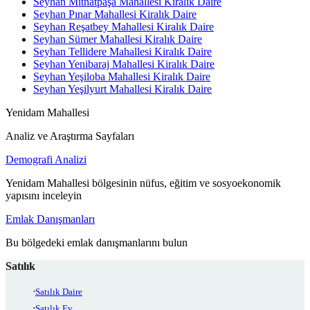
Seyhan Mithatpaşa Mahallesi Kiralık Daire
Seyhan Pınar Mahallesi Kiralık Daire
Seyhan Reşatbey Mahallesi Kiralık Daire
Seyhan Sümer Mahallesi Kiralık Daire
Seyhan Tellidere Mahallesi Kiralık Daire
Seyhan Yenibaraj Mahallesi Kiralık Daire
Seyhan Yeşiloba Mahallesi Kiralık Daire
Seyhan Yeşilyurt Mahallesi Kiralık Daire
Yenidam Mahallesi
Analiz ve Araştırma Sayfaları
Demografi Analizi
Yenidam Mahallesi bölgesinin nüfus, eğitim ve sosyoekonomik
yapısını inceleyin
Emlak Danışmanları
Bu bölgedeki emlak danışmanlarını bulun
Satılık
Satılık Daire
Satılık Ev