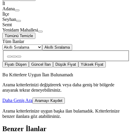
İl
Adana
İlçe
Seyhan
Semt
Yenidam Mahallesi
Tümünü Temizle
Tüm İlanlar
Akıllı Sıralama
Fiyatı Düşen
Güncel İlan
Düşük Fiyat
Yüksek Fiyat
Bu Kriterlere Uygun İlan Bulunamadı
Arama kriterlerinizi değiştirerek veya daha geniş bir bölgede
arayarak tekrar deneyebilirsiniz.
Daha Geniş Ara
Aramayı Kaydet
Arama kriterlerinize uygun başka ilan bulamadık.
Kriterlerinize
benzer ilanlara göz atabilirsiniz.
Benzer İlanlar