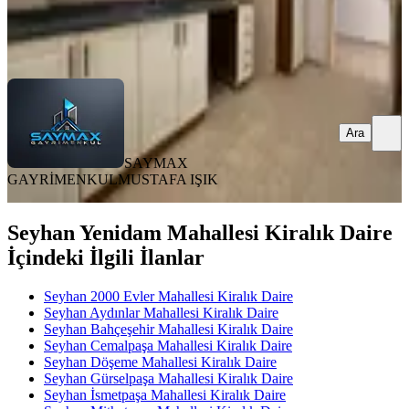
SAYMAX GAYRİMENKUL
MUSTAFA IŞIK
Ara
Ara
SAYMAX
GAYRİMENKUL
MUSTAFA IŞIK
Seyhan Yenidam Mahallesi Kiralık Daire
İçindeki İlgili İlanlar
Seyhan 2000 Evler Mahallesi Kiralık Daire
Seyhan Aydınlar Mahallesi Kiralık Daire
Seyhan Bahçeşehir Mahallesi Kiralık Daire
Seyhan Cemalpaşa Mahallesi Kiralık Daire
Seyhan Döşeme Mahallesi Kiralık Daire
Seyhan Gürselpaşa Mahallesi Kiralık Daire
Seyhan İsmetpaşa Mahallesi Kiralık Daire